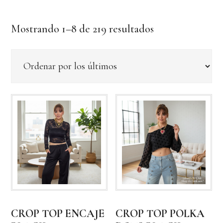
Ordenado
Mostrando 1–8 de 219 resultados
por
los
últimos
CROP TOP ENCAJE
CROP TOP POLKA