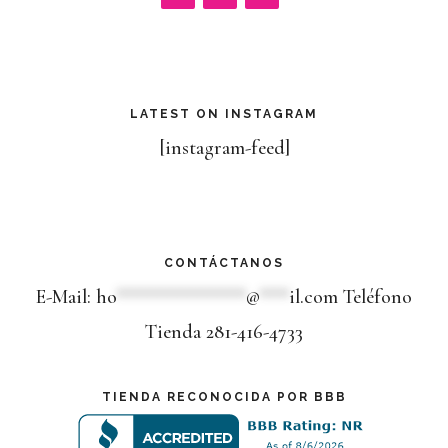
LATEST ON INSTAGRAM
[instagram-feed]
CONTÁCTANOS
E-Mail:
ho
*************
@
***
il.com
Teléfono
Tienda 281-416-4733
TIENDA RECONOCIDA POR BBB